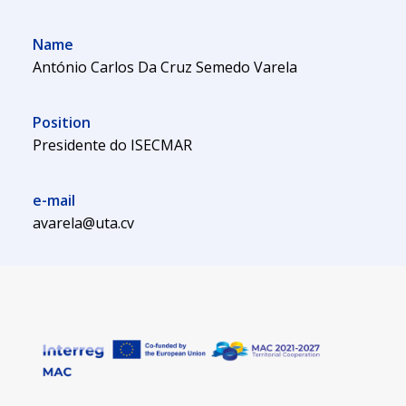
Name
António Carlos Da Cruz Semedo Varela
Position
Presidente do ISECMAR
e-mail
avarela@uta.cv