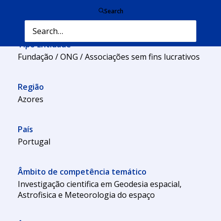
Nome da entidade
Search
Associação RAEGE Açores
Tipo Entidade
Fundação / ONG / Associações sem fins lucrativos
Região
Azores
País
Portugal
Âmbito de competência temático
Investigação cientifica em Geodesia espacial,
Astrofisica e Meteorologia do espaço