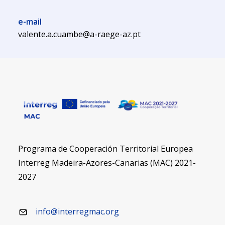
e-mail
valente.a.cuambe@a-raege-az.pt
Programa de Cooperación Territorial Europea
Interreg Madeira-Azores-Canarias (MAC) 2021-
2027
info@interregmac.org